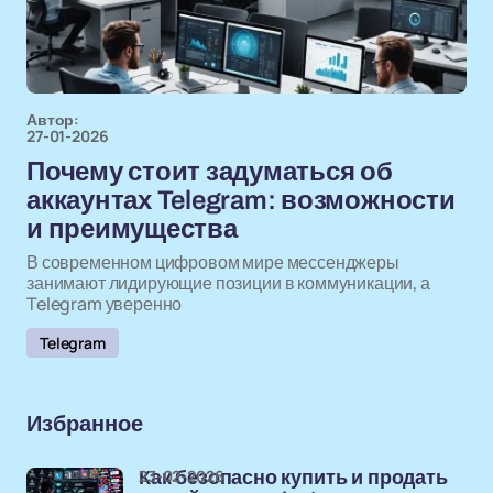
Автор:
27-01-2026
Почему стоит задуматься об
аккаунтах Telegram: возможности
и преимущества
В современном цифровом мире мессенджеры
занимают лидирующие позиции в коммуникации, а
Telegram уверенно
Telegram
Избранное
23-02-2026
Как безопасно купить и продать