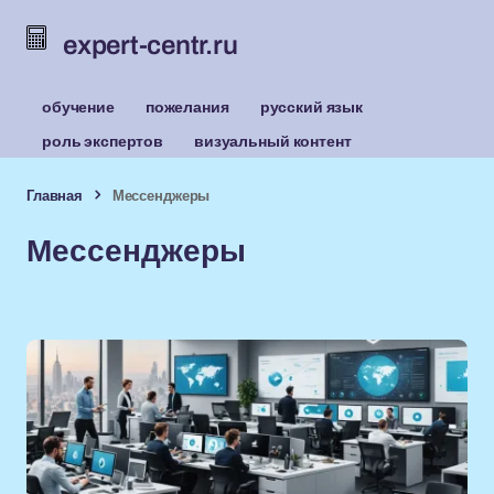
expert-centr.ru
обучение
пожелания
русский язык
роль экспертов
визуальный контент
Главная
Мессенджеры
Мессенджеры