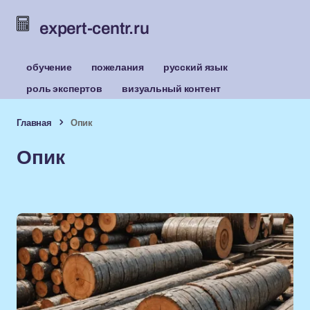
expert-centr.ru
обучение
пожелания
русский язык
роль экспертов
визуальный контент
Главная
Опик
Опик