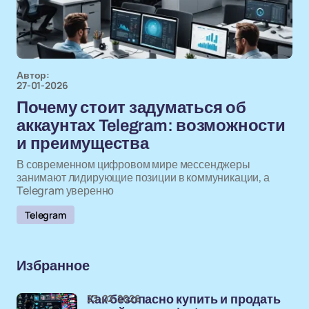
Автор:
27-01-2026
Почему стоит задуматься об
аккаунтах Telegram: возможности
и преимущества
В современном цифровом мире мессенджеры
занимают лидирующие позиции в коммуникации, а
Telegram уверенно
Telegram
Избранное
23-02-2026
Как безопасно купить и продать